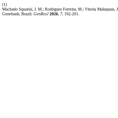
(1)
Machado Squarisi, J. M.; Rodrigues Ferreira, M.; Vitoria Malaquias, 
Genebank, Brazil.
GenResJ
2026
,
7
, 192-201.