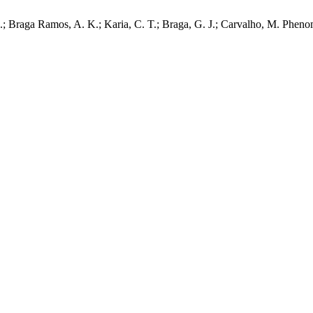
J.; Braga Ramos, A. K.; Karia, C. T.; Braga, G. J.; Carvalho, M. Phen