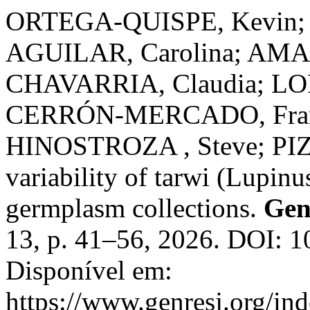
ORTEGA-QUISPE, Kevin;
AGUILAR, Carolina; AM
CHAVARRIA, Claudia; LO
CERRÓN-MERCADO, Fra
HINOSTROZA , Steve; PIZ
variability of tarwi (Lupinu
germplasm collections.
Gen
13, p. 41–56, 2026. DOI: 
Disponível em:
https://www.genresj.org/in